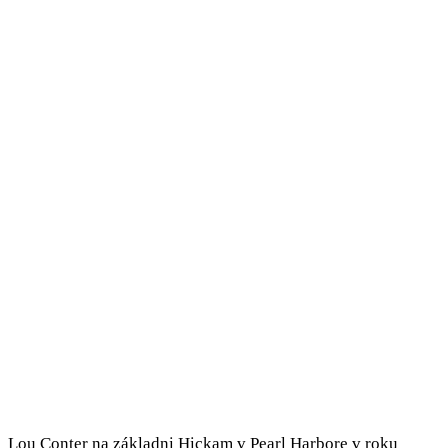
Lou Conter na základni Hickam v Pearl Harbore v roku