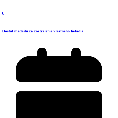
0
Dostal medailu za zostrelenie vlastného lietadla