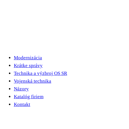
Modernizácia
Krátke správy
Technika a výzbroj OS SR
Vojenská technika
Názory
Katalóg firiem
Kontakt