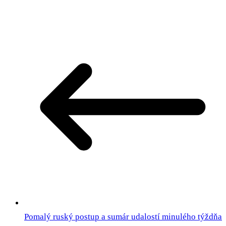
Pomalý ruský postup a sumár udalostí minulého týždňa