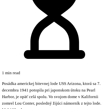
1 min read
Posádka americkej bitevnej lode USS Arizona, ktorá sa 7.
decembra 1941 potopila pri japonskom útoku na Pearl
Harbor, je opäť celá spolu. Vo svojom dome v Kalifornii
zomrel Lou Conter, posledný žijúci námorník z tejto lode.