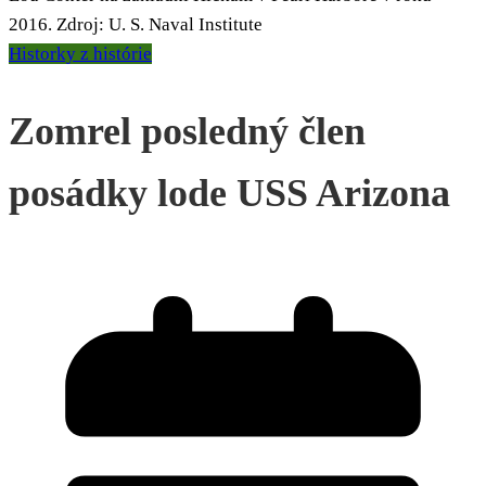
2016. Zdroj: U. S. Naval Institute
Historky z histórie
Zomrel posledný člen
posádky lode USS Arizona