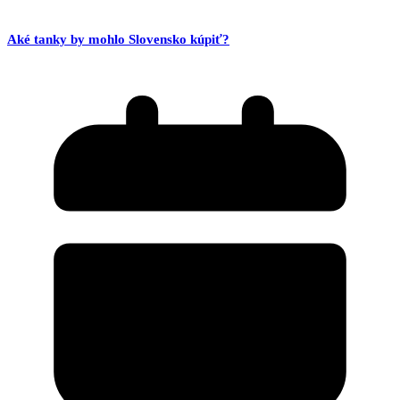
Aké tanky by mohlo Slovensko kúpiť?