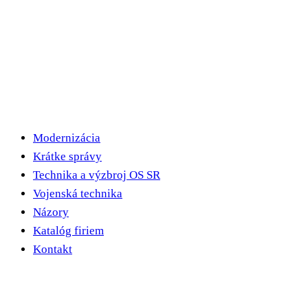
Modernizácia
Krátke správy
Technika a výzbroj OS SR
Vojenská technika
Názory
Katalóg firiem
Kontakt