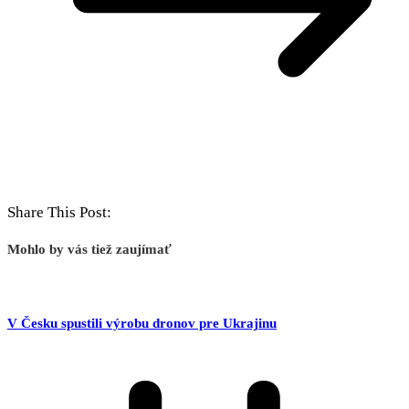
Share This Post:
Mohlo by vás tiež zaujímať
V Česku spustili výrobu dronov pre Ukrajinu