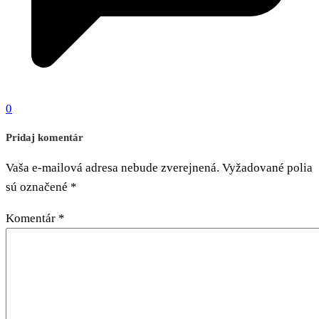
0
Pridaj komentár
Vaša e-mailová adresa nebude zverejnená.
Vyžadované polia
sú označené
*
Komentár
*