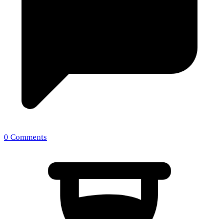
0 Comments