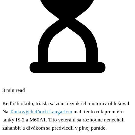
3 min read
Keď išli okolo, triasla sa zem a zvuk ich motorov ohlušoval.
Na
Tankových dňoch Laugarício
mali tento rok premiéru
tanky IS-2 a M60A1. Títo veteráni sa rozhodne nenechali
zahanbiť a divákom sa predviedli v plnej paráde.