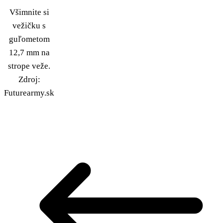
Všimnite si
vežičku s
guľometom
12,7 mm na
strope veže.
Zdroj:
Futurearmy.sk