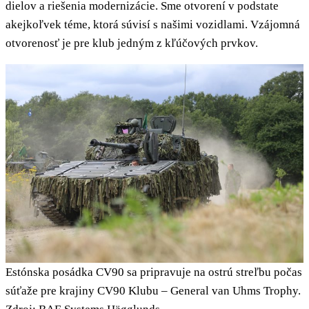
dielov a riešenia modernizácie. Sme otvorení v podstate
akejkoľvek téme, ktorá súvisí s našimi vozidlami. Vzájomná
otvorenosť je pre klub jedným z kľúčových prvkov.
Estónska posádka CV90 sa pripravuje na ostrú streľbu počas
súťaže pre krajiny CV90 Klubu – General van Uhms Trophy.