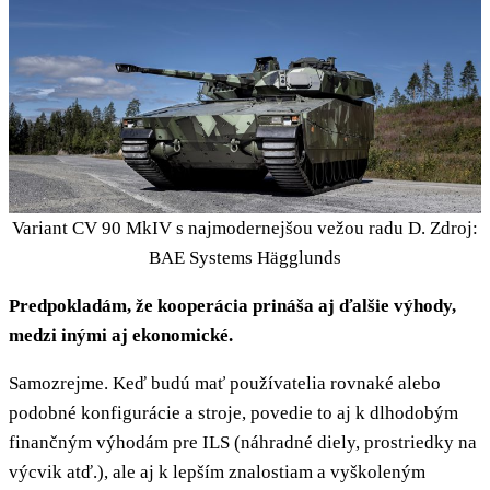
Variant CV 90 MkIV s najmodernejšou vežou radu D. Zdroj:
BAE Systems Hägglunds
Predpokladám, že kooperácia prináša aj ďalšie výhody,
medzi inými aj ekonomické.
Samozrejme. Keď budú mať používatelia rovnaké alebo
podobné konfigurácie a stroje, povedie to aj k dlhodobým
finančným výhodám pre ILS (náhradné diely, prostriedky na
výcvik atď.), ale aj k lepším znalostiam a vyškoleným