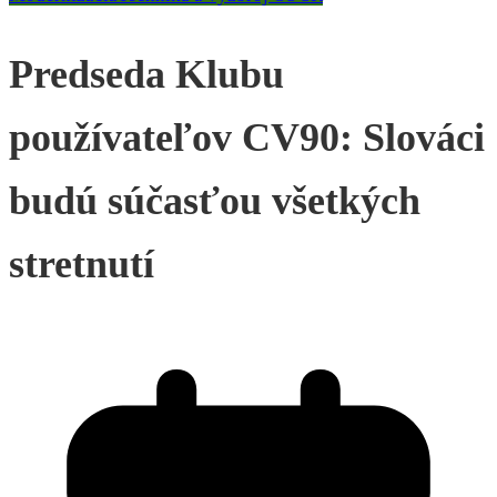
Predseda Klubu
používateľov CV90: Slováci
budú súčasťou všetkých
stretnutí