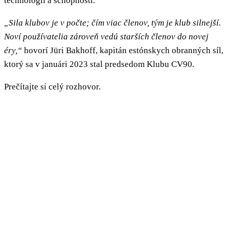
technológií a schopností.
„Sila klubov je v počte; čím viac členov, tým je klub silnejší.
Noví používatelia zároveň vedú starších členov do novej
éry,“
hovorí Jüri Bakhoff, kapitán estónskych obranných síl,
ktorý sa v januári 2023 stal predsedom Klubu CV90.
Prečítajte si celý rozhovor.