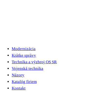
Modernizácia
Krátke správy
Technika a výzbroj OS SR
Vojenská technika
Názory
Katalóg firiem
Kontakt