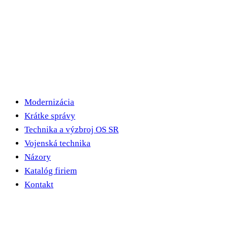
Modernizácia
Krátke správy
Technika a výzbroj OS SR
Vojenská technika
Názory
Katalóg firiem
Kontakt