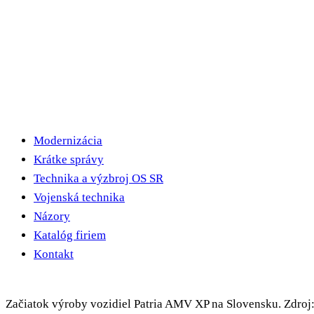
Modernizácia
Krátke správy
Technika a výzbroj OS SR
Vojenská technika
Názory
Katalóg firiem
Kontakt
Začiatok výroby vozidiel Patria AMV XP na Slovensku. Zdroj