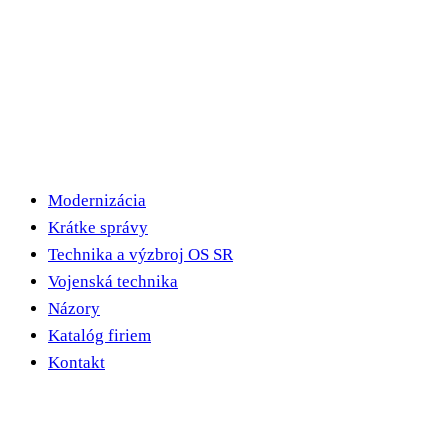
Modernizácia
Krátke správy
Technika a výzbroj OS SR
Vojenská technika
Názory
Katalóg firiem
Kontakt