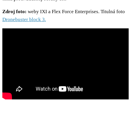
Zdroj foto:
weby IXI a Flex Force Enterprises. Titulná foto
Dronebuster block 3.