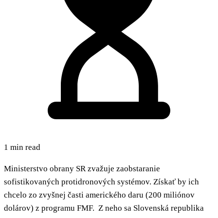
1 min read
Ministerstvo obrany SR zvažuje zaobstaranie
sofistikovaných protidronových systémov. Získať by ich
chcelo zo zvyšnej časti amerického daru (200 miliónov
dolárov) z programu FMF. Z neho sa Slovenská republika