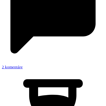
2 komentáre