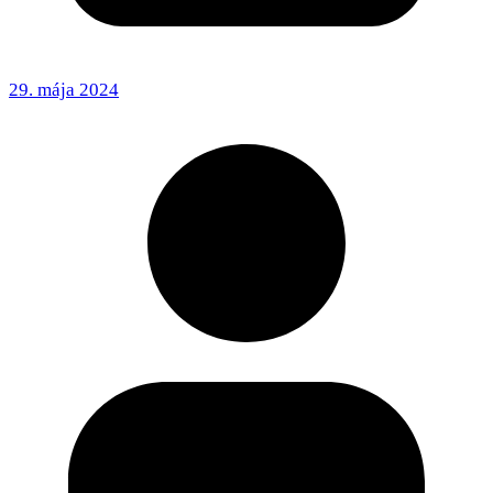
29. mája 2024