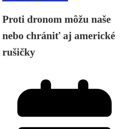
Proti dronom môžu naše
nebo chrániť aj americké
rušičky