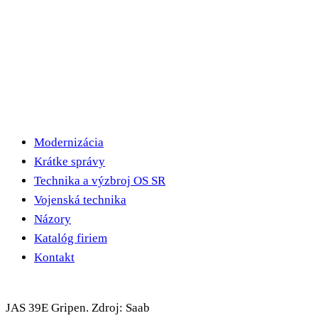
Modernizácia
Krátke správy
Technika a výzbroj OS SR
Vojenská technika
Názory
Katalóg firiem
Kontakt
JAS 39E Gripen. Zdroj: Saab