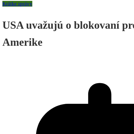
Krátke správy
USA uvažujú o blokovaní pre
Amerike