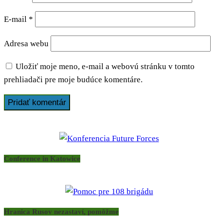
E-mail
*
Adresa webu
Uložiť moje meno, e-mail a webovú stránku v tomto
prehliadači pre moje budúce komentáre.
Conference in Katowice
Hranica Rusov nezastaví, pomôžme