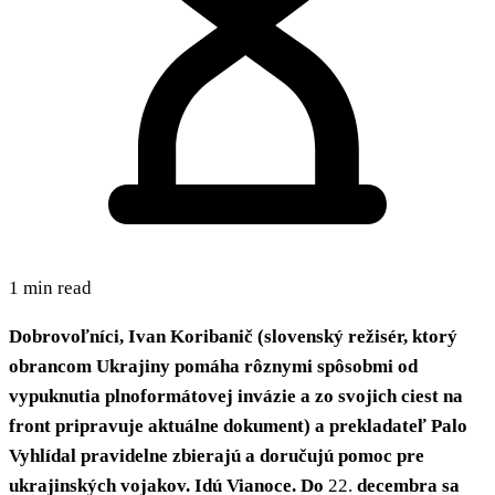
1 min read
Dobrovoľníci, Ivan Koribanič (slovenský režisér, ktorý
obrancom Ukrajiny pomáha rôznymi spôsobmi od
vypuknutia plnoformátovej invázie a zo svojich ciest na
front pripravuje aktuálne dokument) a prekladateľ Palo
Vyhlídal pravidelne zbierajú a doručujú pomoc pre
ukrajinských vojakov. Idú Vianoce. Do
22.
decembra sa