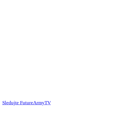
Sledujte FutureArmyTV