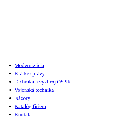
Modernizácia
Krátke správy
Technika a výzbroj OS SR
Vojenská technika
Názory
Katalóg firiem
Kontakt