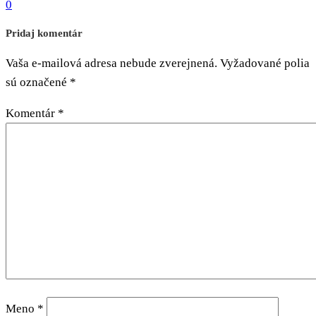
0
Pridaj komentár
Vaša e-mailová adresa nebude zverejnená.
Vyžadované polia
sú označené
*
Komentár
*
Meno
*