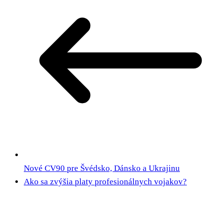
Nové CV90 pre Švédsko, Dánsko a Ukrajinu
Ako sa zvýšia platy profesionálnych vojakov?