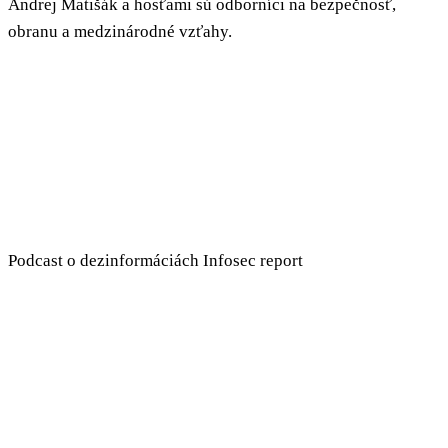
Andrej Matišák a hosťami sú odborníci na bezpečnosť,
obranu a medzinárodné vzťahy.
Podcast o dezinformáciách Infosec report