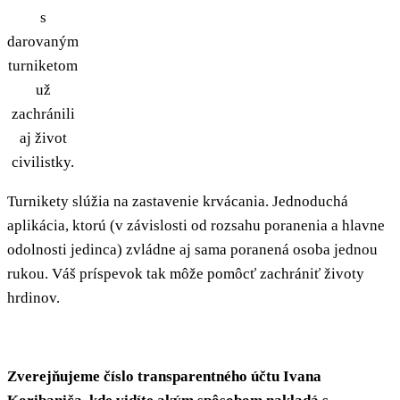
s
darovaným
turniketom
už
zachránili
aj život
civilistky.
Turnikety slúžia na zastavenie krvácania. Jednoduchá
aplikácia, ktorú (v závislosti od rozsahu poranenia a hlavne
odolnosti jedinca) zvládne aj sama poranená osoba jednou
rukou. Váš príspevok tak môže pomôcť zachrániť životy
hrdinov.
Zverejňujeme číslo transparentného účtu Ivana