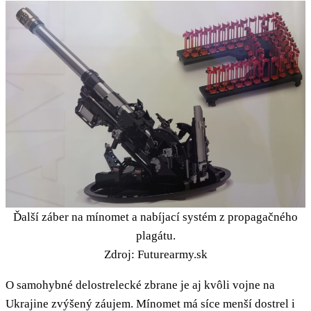
Ďalší záber na mínomet a nabíjací systém z propagačného
plagátu.
Zdroj: Futurearmy.sk
O samohybné delostrelecké zbrane je aj kvôli vojne na
Ukrajine zvýšený záujem. Mínomet má síce menší dostrel i