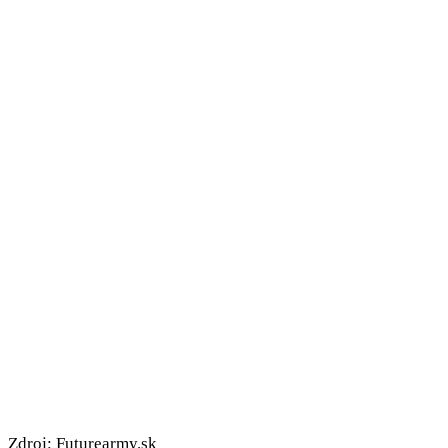
Zdroj: Futurearmy.sk