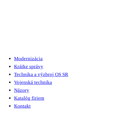
Modernizácia
Krátke správy
Technika a výzbroj OS SR
Vojenská technika
Názory
Katalóg firiem
Kontakt