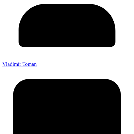
Vladimír Toman