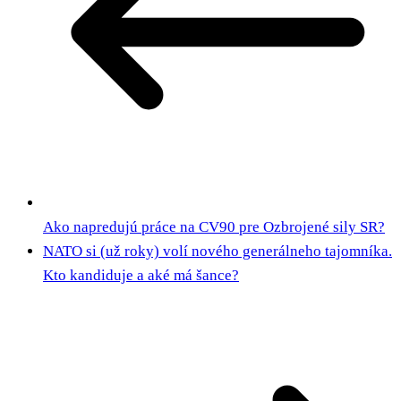
Ako napredujú práce na CV90 pre Ozbrojené sily SR?
NATO si (už roky) volí nového generálneho tajomníka.
Kto kandiduje a aké má šance?