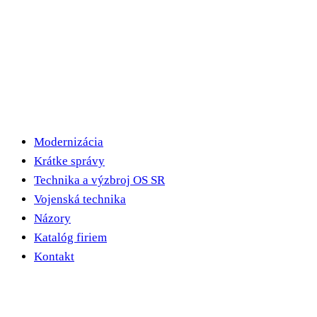
Modernizácia
Krátke správy
Technika a výzbroj OS SR
Vojenská technika
Názory
Katalóg firiem
Kontakt