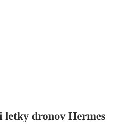
ri letky dronov Hermes