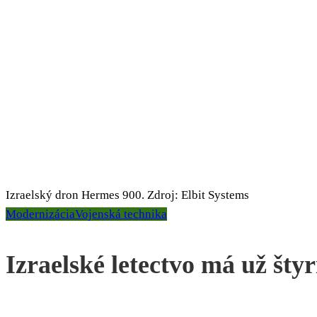
Izraelský dron Hermes 900. Zdroj: Elbit Systems
Modernizácia
Vojenská technika
Izraelské letectvo má už šty