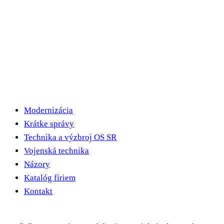
Modernizácia
Krátke správy
Technika a výzbroj OS SR
Vojenská technika
Názory
Katalóg firiem
Kontakt