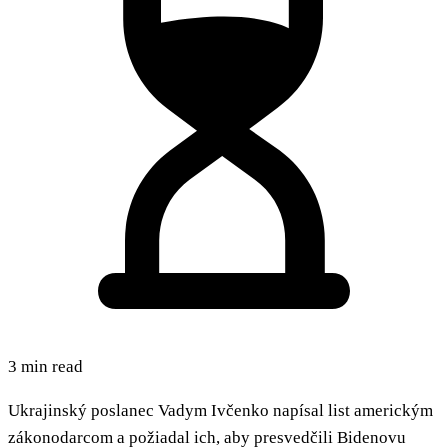
3 min read
Ukrajinský poslanec Vadym Ivčenko napísal list americkým
zákonodarcom a požiadal ich, aby presvedčili Bidenovu