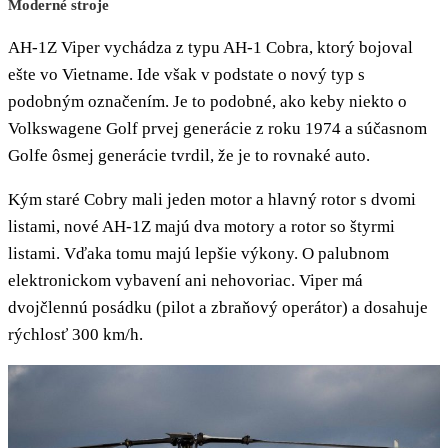
Moderné stroje
AH-1Z Viper vychádza z typu AH-1 Cobra, ktorý bojoval
ešte vo Vietname. Ide však v podstate o nový typ s
podobným označením. Je to podobné, ako keby niekto o
Volkswagene Golf prvej generácie z roku 1974 a súčasnom
Golfe ôsmej generácie tvrdil, že je to rovnaké auto.
Kým staré Cobry mali jeden motor a hlavný rotor s dvomi
listami, nové AH-1Z majú dva motory a rotor so štyrmi
listami. Vďaka tomu majú lepšie výkony. O palubnom
elektronickom vybavení ani nehovoriac. Viper má
dvojčlennú posádku (pilot a zbraňový operátor) a dosahuje
rýchlosť 300 km/h.