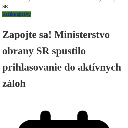
SR
Krátke správy
Zapojte sa! Ministerstvo
obrany SR spustilo
prihlasovanie do aktívnych
záloh