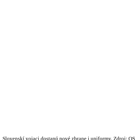
Slovenskí vojaci dostanú nové zbrane i uniformy. Zdroj: OS