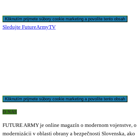
Kliknutím prijmete súbory cookie marketing a povolíte tento obsah
Sledujte FutureArmyTV
Kliknutím prijmete súbory cookie marketing a povolíte tento obsah
O NÁS
FUTURE ARMY je online magazín o modernom vojenstve, o
modernizácii v oblasti obrany a bezpečnosti Slovenska, ako