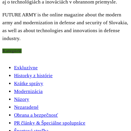
aj o technológiách a inováciách v obrannom priemysle.
FUTURE ARMY is the online magazine about the modern
army and modernization in defense and security of Slovakia,
as well as about technologies and innovations in defense
industry.
Kategórie
Exkluzívne
Historky z histórie
Krátke správy
Modernizácia
Názory
Nezaradené
Obrana a bezpečnosť
PR články & Špeciálne spolupráce
Športová streľba