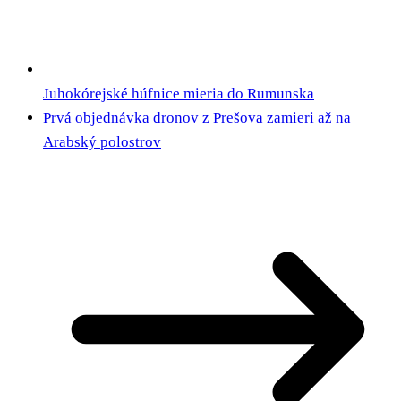
Juhokórejské húfnice mieria do Rumunska
Prvá objednávka dronov z Prešova zamieri až na
Arabský polostrov