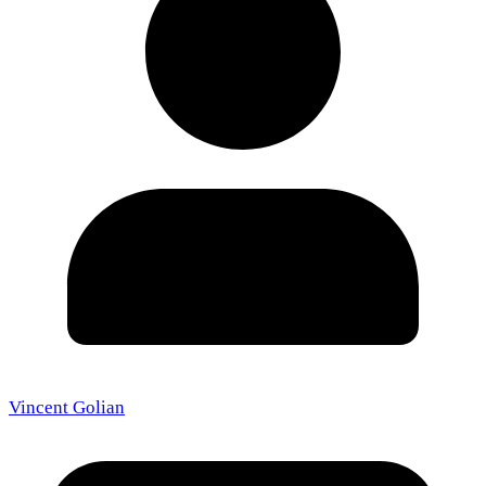
Vincent Golian