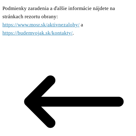
Podmienky zaradenia a ďalšie informácie nájdete na
stránkach rezortu obrany:
https://www.mosr.sk/aktivnezalohy/
a
https://budemvojak.sk/kontakty/
.