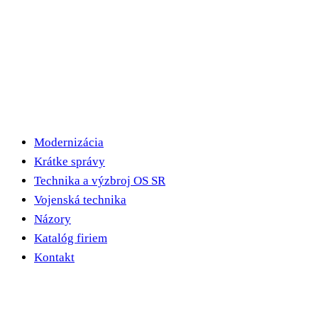
Modernizácia
Krátke správy
Technika a výzbroj OS SR
Vojenská technika
Názory
Katalóg firiem
Kontakt