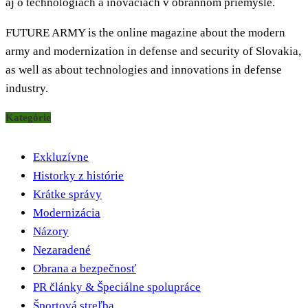
aj o technológiách a inováciách v obrannom priemysle.
FUTURE ARMY is the online magazine about the modern
army and modernization in defense and security of Slovakia,
as well as about technologies and innovations in defense
industry.
Kategórie
Exkluzívne
Historky z histórie
Krátke správy
Modernizácia
Názory
Nezaradené
Obrana a bezpečnosť
PR články & Špeciálne spolupráce
Športová streľba