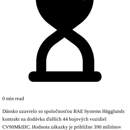
0 min read
Dánsko uzavrelo so spoločnosťou BAE Systems Hägglunds
kontrakt na dodávku ďalších 44 bojových vozidiel
CV90MkIIIC. Hodnota zákazky je približne 390 miliónov