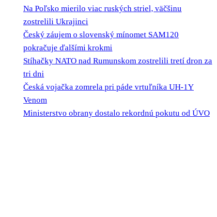
Na Poľsko mierilo viac ruských striel, väčšinu
zostrelili Ukrajinci
Český záujem o slovenský mínomet SAM120
pokračuje ďalšími krokmi
Stíhačky NATO nad Rumunskom zostrelili tretí dron za
tri dni
Česká vojačka zomrela pri páde vrtuľníka UH-1Y
Venom
Ministerstvo obrany dostalo rekordnú pokutu od ÚVO