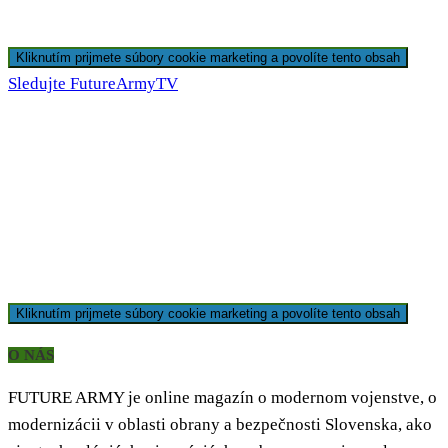
Kliknutím prijmete súbory cookie marketing a povolíte tento obsah
Sledujte FutureArmyTV
Kliknutím prijmete súbory cookie marketing a povolíte tento obsah
O NÁS
FUTURE ARMY je online magazín o modernom vojenstve, o
modernizácii v oblasti obrany a bezpečnosti Slovenska, ako