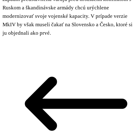
Ruskom a škandinávske armády chcú urýchlene
modernizovať svoje vojenské kapacity. V prípade verzie
MkIV by však museli čakať na Slovensko a Česko, ktoré si
ju objednali ako prvé.