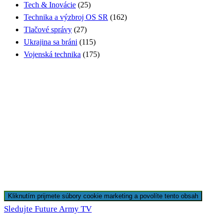
Tech & Inovácie
(25)
Technika a výzbroj OS SR
(162)
Tlačové správy
(27)
Ukrajina sa bráni
(115)
Vojenská technika
(175)
Kliknutím prijmete súbory cookie marketing a povolíte tento obsah
Sledujte Future Army TV