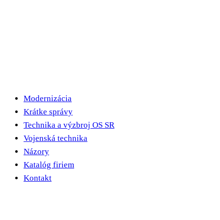
Modernizácia
Krátke správy
Technika a výzbroj OS SR
Vojenská technika
Názory
Katalóg firiem
Kontakt