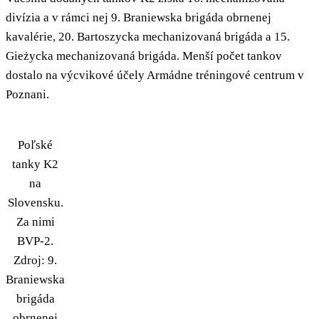
divízia a v rámci nej 9. Braniewska brigáda obrnenej
kavalérie, 20. Bartoszycka mechanizovaná brigáda a 15.
Gieżycka mechanizovaná brigáda. Menší počet tankov
dostalo na výcvikové účely Armádne tréningové centrum v
Poznani.
Poľské
tanky K2
na
Slovensku.
Za nimi
BVP-2.
Zdroj: 9.
Braniewska
brigáda
obrnenej