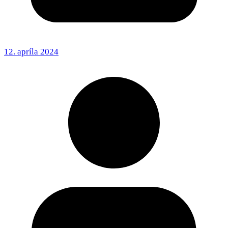
12. apríla 2024