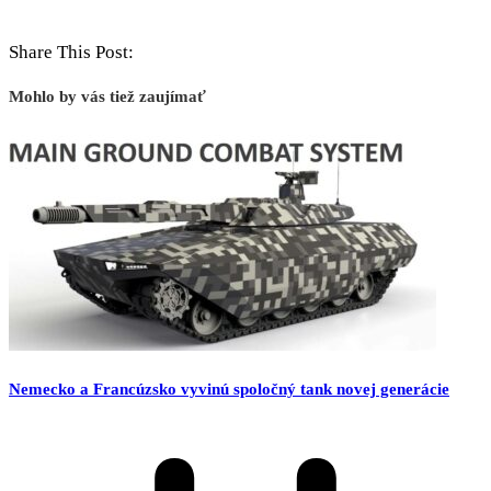
Share This Post:
Mohlo by vás tiež zaujímať
Nemecko a Francúzsko vyvinú spoločný tank novej generácie