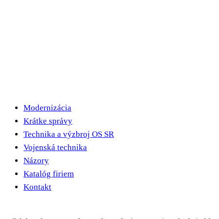
Modernizácia
Krátke správy
Technika a výzbroj OS SR
Vojenská technika
Názory
Katalóg firiem
Kontakt