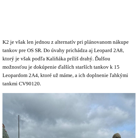
K2 je však len jednou z alternatív pri plánovanom nákupe
tankov pre OS SR. Do úvahy prichádza aj Leopard 2A8,
ktorý je však podľa Kaliňáka príliš drahý. Ďalšou
možnosťou je dokúpenie ďalších starších tankov k 15
Leopardom 2A4, ktoré už máme, a ich doplnenie ľahkými
tankmi CV90120.