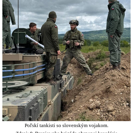
Poľskí tankisti so slovenským vojakom.