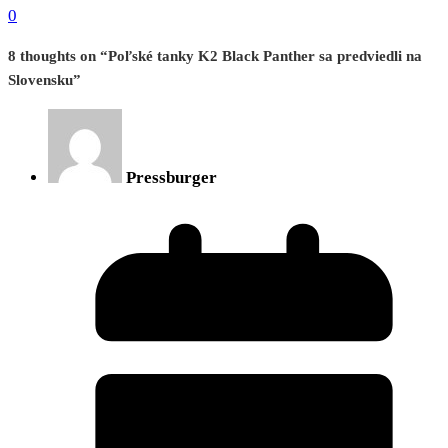
0
8 thoughts on “
Poľské tanky K2 Black Panther sa predviedli na
Slovensku
”
Pressburger