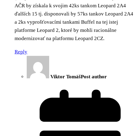
AČR by získala k svojim 42ks tankom Leopard 2A4
ďalších 15 tj. disponovali by 57ks tankov Leopard 2A4
a 2ks vyprošťovacími tankami Buffel na tej istej
platforme Leopard 2, ktoré by mohli racionálne
modernizovať na platformu Leopard 2CZ.
Reply
Viktor Tomáš
Post author