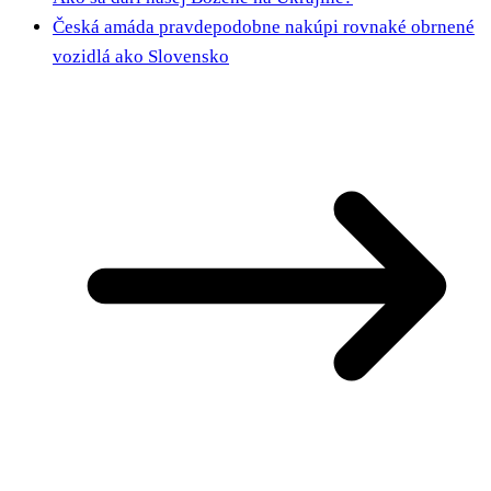
Česká amáda pravdepodobne nakúpi rovnaké obrnené
vozidlá ako Slovensko