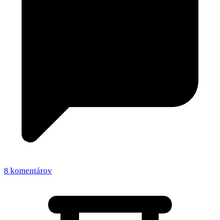
8 komentárov