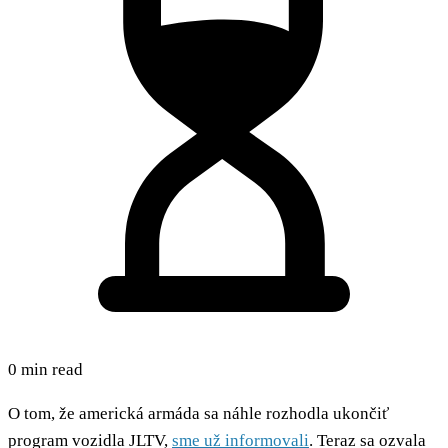
0 min read
O tom, že americká armáda sa náhle rozhodla ukončiť
program vozidla JLTV,
sme už informovali
. Teraz sa ozvala