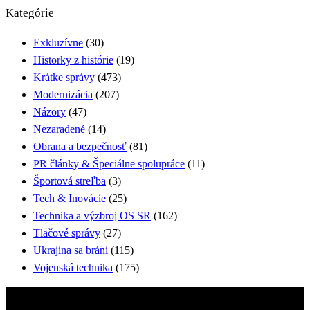
Kategórie
Exkluzívne
(30)
Historky z histórie
(19)
Krátke správy
(473)
Modernizácia
(207)
Názory
(47)
Nezaradené
(14)
Obrana a bezpečnosť
(81)
PR články & Špeciálne spolupráce
(11)
Športová streľba
(3)
Tech & Inovácie
(25)
Technika a výzbroj OS SR
(162)
Tlačové správy
(27)
Ukrajina sa bráni
(115)
Vojenská technika
(175)