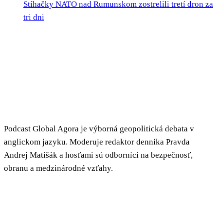
Stíhačky NATO nad Rumunskom zostrelili tretí dron za
tri dni
Podcast Global Agora je výborná geopolitická debata v
anglickom jazyku. Moderuje redaktor denníka Pravda
Andrej Matišák a hosťami sú odborníci na bezpečnosť,
obranu a medzinárodné vzťahy.