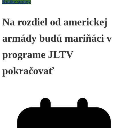
Krátke správy
Na rozdiel od americkej
armády budú mariňáci v
programe JLTV
pokračovať