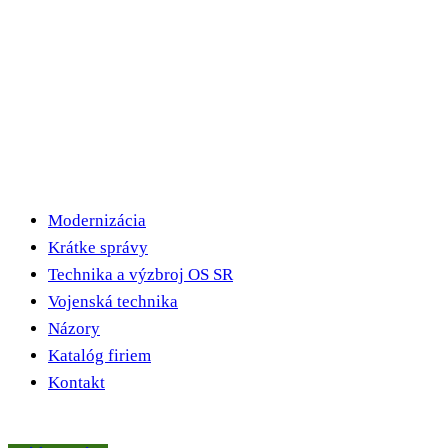
Modernizácia
Krátke správy
Technika a výzbroj OS SR
Vojenská technika
Názory
Katalóg firiem
Kontakt