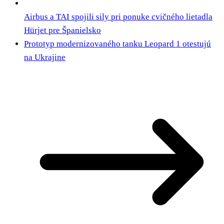
Airbus a TAI spojili sily pri ponuke cvičného lietadla
Hürjet pre Španielsko
Prototyp modernizovaného tanku Leopard 1 otestujú
na Ukrajine