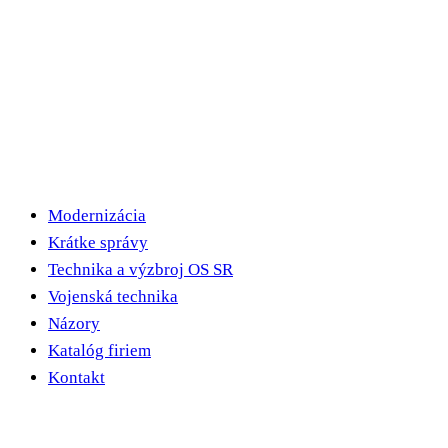
Modernizácia
Krátke správy
Technika a výzbroj OS SR
Vojenská technika
Názory
Katalóg firiem
Kontakt