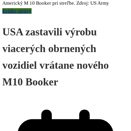
Americký M 10 Booker pri streľbe. Zdroj: US Army
Krátke správy
USA zastavili výrobu
viacerých obrnených
vozidiel vrátane nového
M10 Booker