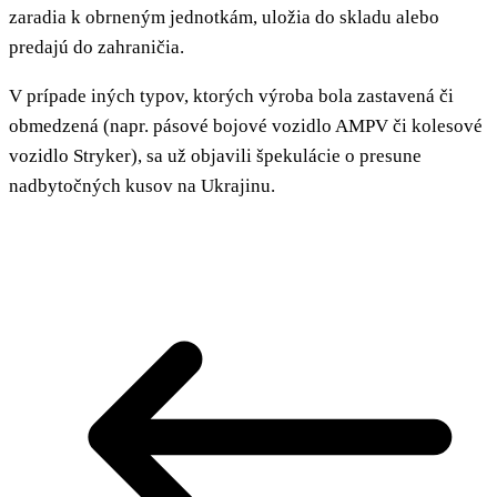
zaradia k obrneným jednotkám, uložia do skladu alebo
predajú do zahraničia.
V prípade iných typov, ktorých výroba bola zastavená či
obmedzená (napr. pásové bojové vozidlo AMPV či kolesové
vozidlo Stryker), sa už objavili špekulácie o presune
nadbytočných kusov na Ukrajinu.