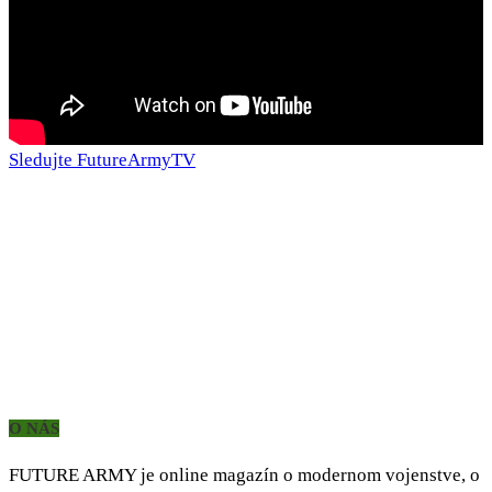
Sledujte FutureArmyTV
O NÁS
FUTURE ARMY je online magazín o modernom vojenstve, o