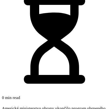
0 min read
Americké ministerstvo obrany ukončilo program obrneného