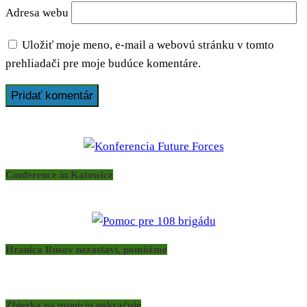
Adresa webu
Uložiť moje meno, e-mail a webovú stránku v tomto
prehliadači pre moje budúce komentáre.
Conference in Katowice
Hranica Rusov nezastaví, pomôžme
Zbierka na muníciu pokračuje