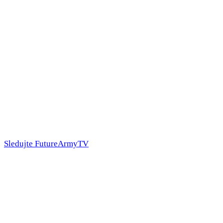
Sledujte FutureArmyTV