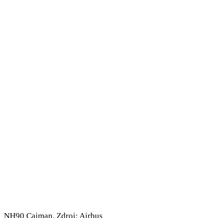
NH90 Caiman. Zdroj: Airbus