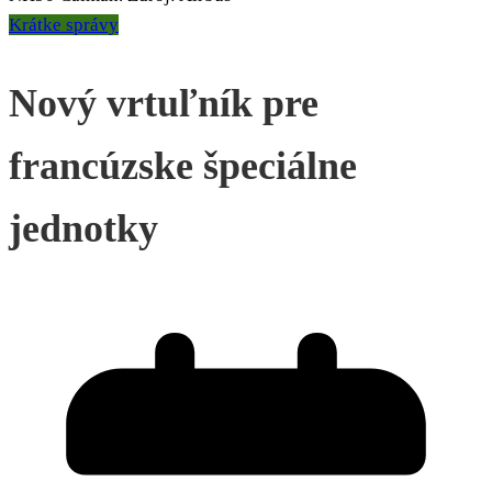
Krátke správy
Nový vrtuľník pre
francúzske špeciálne
jednotky