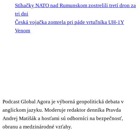
Stíhačky NATO nad Rumunskom zostrelili tretí dron za
tri dni
Česká vojačka zomrela pri páde vrtuľníka UH-1Y
Venom
Podcast Global Agora je výborná geopolitická debata v
anglickom jazyku. Moderuje redaktor denníka Pravda
Andrej Matišák a hosťami sú odborníci na bezpečnosť,
obranu a medzinárodné vzťahy.