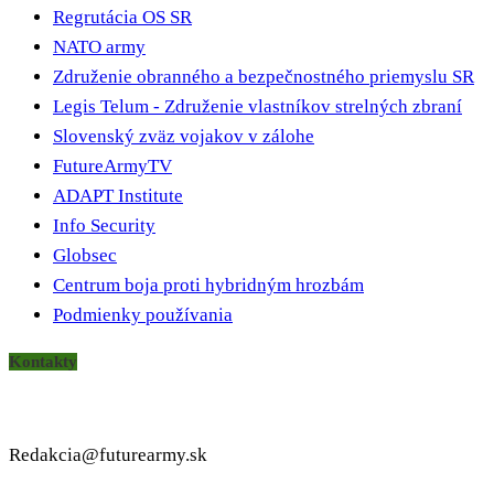
Regrutácia OS SR
NATO army
Združenie obranného a bezpečnostného priemyslu SR
Legis Telum - Združenie vlastníkov strelných zbraní
Slovenský zväz vojakov v zálohe
FutureArmyTV
ADAPT Institute
Info Security
Globsec
Centrum boja proti hybridným hrozbám
Podmienky používania
Kontakty
Redakcia@futurearmy.sk