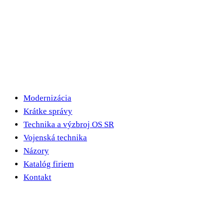
Modernizácia
Krátke správy
Technika a výzbroj OS SR
Vojenská technika
Názory
Katalóg firiem
Kontakt