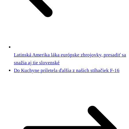
Latinská Amerika láka európske zbrojovky, presadiť sa
snažia aj tie slovenské
Do Kuchyne priletela ďalšia z našich stíhačiek F-16