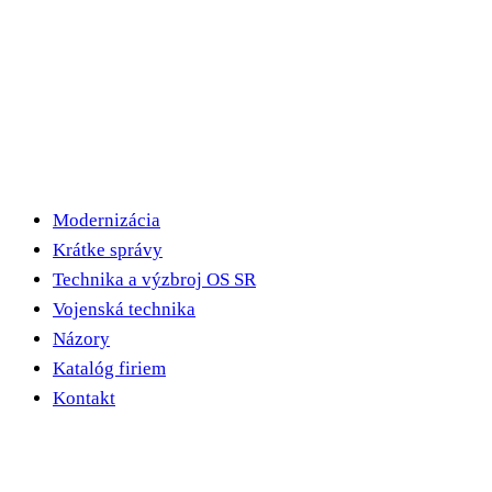
Modernizácia
Krátke správy
Technika a výzbroj OS SR
Vojenská technika
Názory
Katalóg firiem
Kontakt