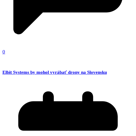
0
Elbit Systems by mohol vyrábať drony na Slovensku