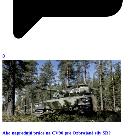
0
Ako napredujú práce na CV90 pre Ozbrojené sily SR?