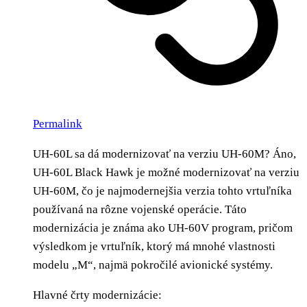
Permalink
UH-60L sa dá modernizovať na verziu UH-60M? Áno,
UH-60L Black Hawk je možné modernizovať na verziu
UH-60M, čo je najmodernejšia verzia tohto vrtuľníka
používaná na rôzne vojenské operácie. Táto
modernizácia je známa ako UH-60V program, pričom
výsledkom je vrtuľník, ktorý má mnohé vlastnosti
modelu „M“, najmä pokročilé avionické systémy.
Hlavné črty modernizácie: