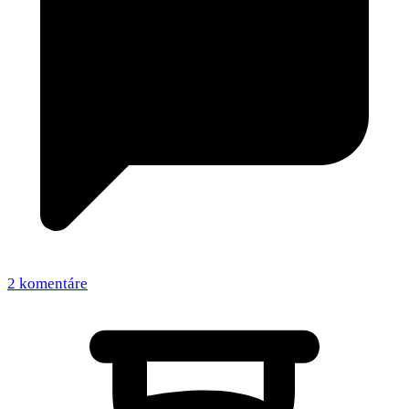
2 komentáre