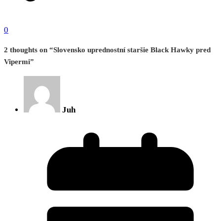
0
2 thoughts on “
Slovensko uprednostní staršie Black Hawky pred
Vipermi
”
Juh