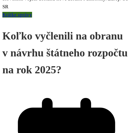
SR
Krátke správy
Koľko vyčlenili na obranu
v návrhu štátneho rozpočtu
na rok 2025?