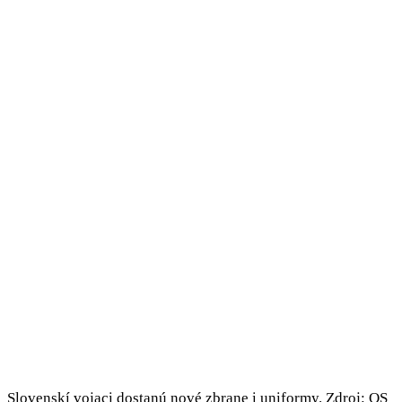
Slovenskí vojaci dostanú nové zbrane i uniformy. Zdroj: OS