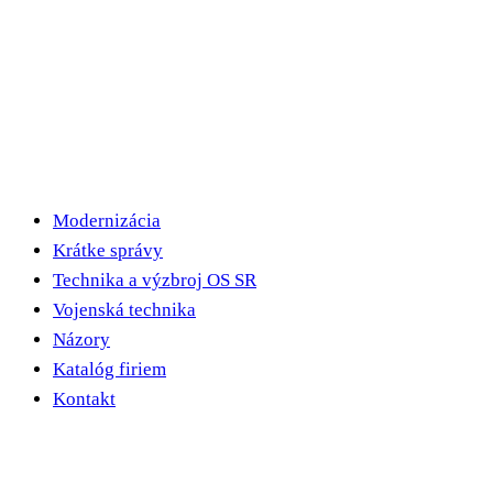
Modernizácia
Krátke správy
Technika a výzbroj OS SR
Vojenská technika
Názory
Katalóg firiem
Kontakt