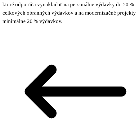
ktoré odporúča vynakladať na personálne výdavky do 50 %
celkových obranných výdavkov a na modernizačné projekty
minimálne 20 % výdavkov.