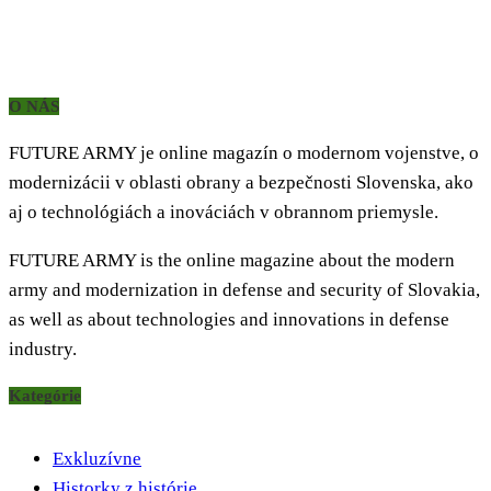
O NÁS
FUTURE ARMY je online magazín o modernom vojenstve, o
modernizácii v oblasti obrany a bezpečnosti Slovenska, ako
aj o technológiách a inováciách v obrannom priemysle.
FUTURE ARMY is the online magazine about the modern
army and modernization in defense and security of Slovakia,
as well as about technologies and innovations in defense
industry.
Kategórie
Exkluzívne
Historky z histórie