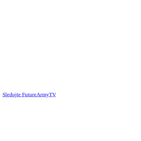
Sledujte FutureArmyTV