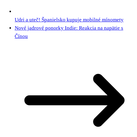
Udri a uteč! Španielsko kupuje mobilné mínomety
Nové jadrové ponorky Indie: Reakcia na napätie s
Čínou