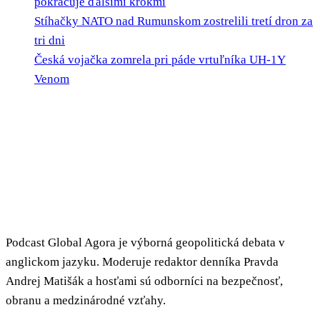
pokračuje ďalšími krokmi
Stíhačky NATO nad Rumunskom zostrelili tretí dron za
tri dni
Česká vojačka zomrela pri páde vrtuľníka UH-1Y
Venom
Podcast Global Agora je výborná geopolitická debata v
anglickom jazyku. Moderuje redaktor denníka Pravda
Andrej Matišák a hosťami sú odborníci na bezpečnosť,
obranu a medzinárodné vzťahy.