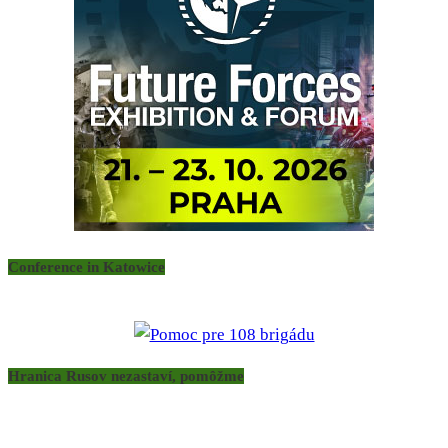
Conference in Katowice
Hranica Rusov nezastaví, pomôžme