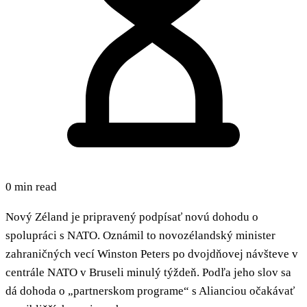
0 min read
Nový Zéland je pripravený podpísať novú dohodu o
spolupráci s NATO. Oznámil to novozélandský minister
zahraničných vecí Winston Peters po dvojdňovej návšteve v
centrále NATO v Bruseli minulý týždeň. Podľa jeho slov sa
dá dohoda o „partnerskom programe“ s Alianciou očakávať