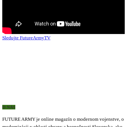
Sledujte FutureArmyTV
O NÁS
FUTURE ARMY je online magazín o modernom vojenstve, o
modernizácii v oblasti obrany a bezpečnosti Slovenska, ako