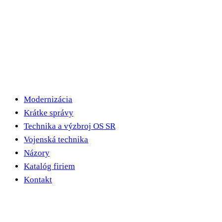
Modernizácia
Krátke správy
Technika a výzbroj OS SR
Vojenská technika
Názory
Katalóg firiem
Kontakt