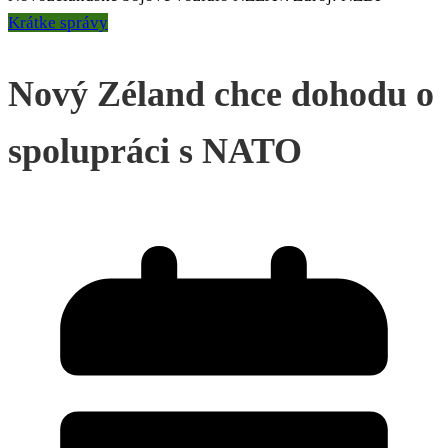
Krátke správy
Nový Zéland chce dohodu o
spolupráci s NATO