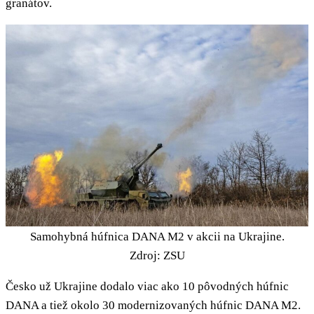
granátov.
Samohybná húfnica DANA M2 v akcii na Ukrajine.
Zdroj: ZSU
Česko už Ukrajine dodalo viac ako 10 pôvodných húfnic
DANA a tiež okolo 30 modernizovaných húfnic DANA M2.