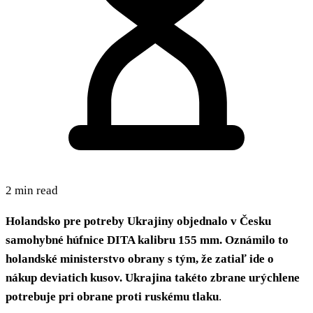
2 min read
Holandsko pre potreby Ukrajiny objednalo v Česku
samohybné húfnice DITA kalibru 155 mm. Oznámilo to
holandské ministerstvo obrany s tým, že zatiaľ ide o
nákup deviatich kusov. Ukrajina takéto zbrane urýchlene
potrebuje pri obrane proti ruskému tlaku
.