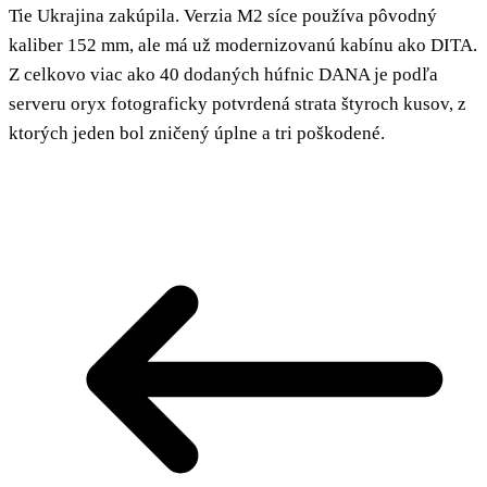
Tie Ukrajina zakúpila. Verzia M2 síce používa pôvodný
kaliber 152 mm, ale má už modernizovanú kabínu ako DITA.
Z celkovo viac ako 40 dodaných húfnic DANA je podľa
serveru oryx fotograficky potvrdená strata štyroch kusov, z
ktorých jeden bol zničený úplne a tri poškodené.