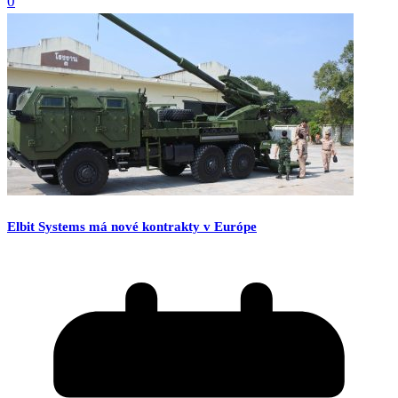
0
Elbit Systems má nové kontrakty v Európe