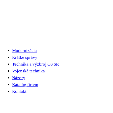
Modernizácia
Krátke správy
Technika a výzbroj OS SR
Vojenská technika
Názory
Katalóg firiem
Kontakt