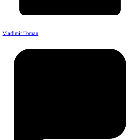
Vladimír Toman