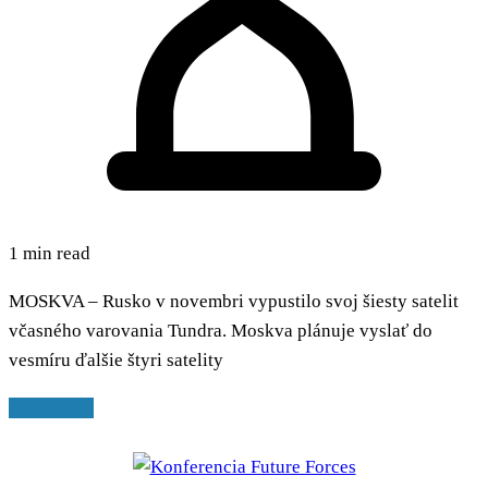
1 min read
MOSKVA – Rusko v novembri vypustilo svoj šiesty satelit
včasného varovania Tundra. Moskva plánuje vyslať do
vesmíru ďalšie štyri satelity
Read More