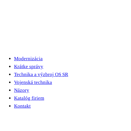
Modernizácia
Krátke správy
Technika a výzbroj OS SR
Vojenská technika
Názory
Katalóg firiem
Kontakt