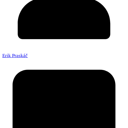
Erik Praskáč