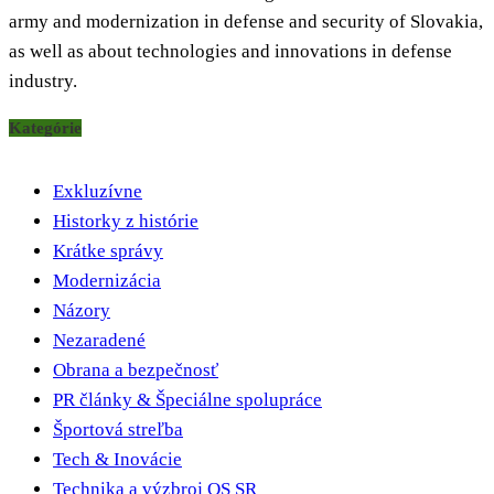
army and modernization in defense and security of Slovakia,
as well as about technologies and innovations in defense
industry.
Kategórie
Exkluzívne
Historky z histórie
Krátke správy
Modernizácia
Názory
Nezaradené
Obrana a bezpečnosť
PR články & Špeciálne spolupráce
Športová streľba
Tech & Inovácie
Technika a výzbroj OS SR