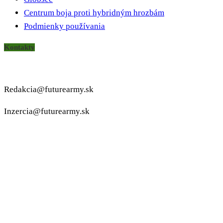
Centrum boja proti hybridným hrozbám
Podmienky používania
Kontakty
Redakcia@futurearmy.sk
Inzercia@futurearmy.sk