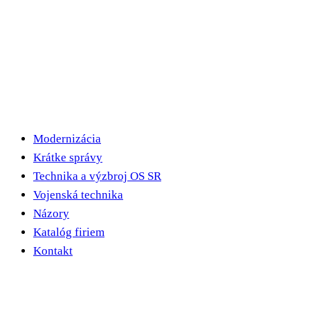
Modernizácia
Krátke správy
Technika a výzbroj OS SR
Vojenská technika
Názory
Katalóg firiem
Kontakt