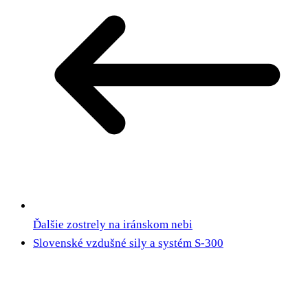
Ďalšie zostrely na iránskom nebi
Slovenské vzdušné sily a systém S-300