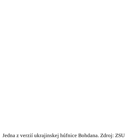
Jedna z verzií ukrajinskej húfnice Bohdana. Zdroj: ZSU