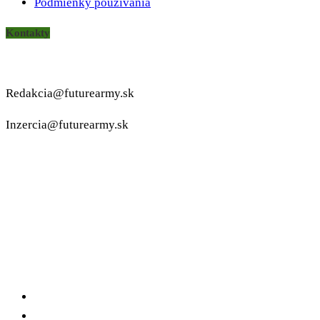
Podmienky používania
Kontakty
Redakcia@futurearmy.sk
Inzercia@futurearmy.sk