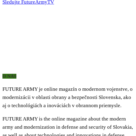
Sledujte FutureArmyTV
O NÁS
FUTURE ARMY je online magazín o modernom vojenstve, o
modernizácii v oblasti obrany a bezpečnosti Slovenska, ako
aj o technológiách a inováciách v obrannom priemysle.
FUTURE ARMY is the online magazine about the modern
army and modernization in defense and security of Slovakia,
as well as about technologies and innovations in defense