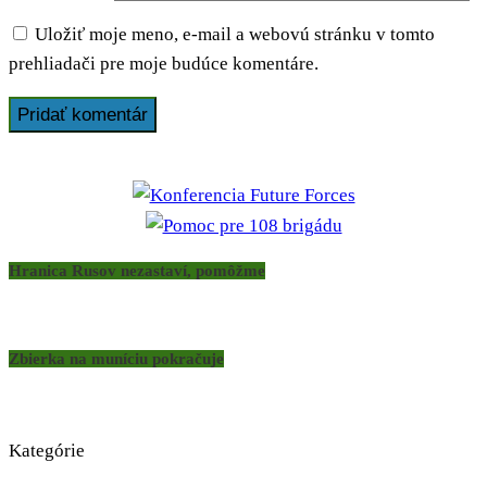
Uložiť moje meno, e-mail a webovú stránku v tomto
prehliadači pre moje budúce komentáre.
Hranica Rusov nezastaví, pomôžme
Zbierka na muníciu pokračuje
Kategórie