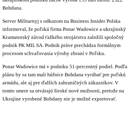
Bohdana.
Server Militarnyj s odkazom na Business Insider Polska
informoval, že poľská firma Ponar Wadowice a ukrajinský
Kramatorský závod ťažkého strojárstva založili spoločný
podnik PK MIL SA. Podnik práve prechádza formálnym
procesom schvaľovania výroby zbraní v Poľsku.
Ponar Wadowice má v podniku 51-percentný podiel. Podľa
plánu by sa tam mali húfnice Bohdana vyrábať pre poľskú
armádu, ale aj pre ďalších zahraničných zákazníkov. V
tomto smere sa otvárajú široké nové možnosti, pretože na
Ukrajine vyrobené Bohdany nie je možné exportovať.