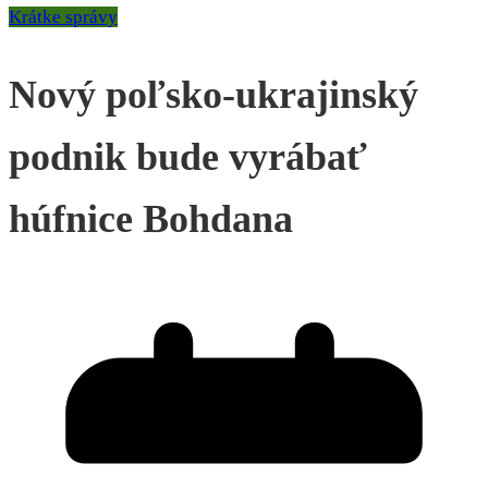
Krátke správy
Nový poľsko-ukrajinský
podnik bude vyrábať
húfnice Bohdana