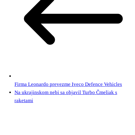
Firma Leonardo prevezme Iveco Defence Vehicles
Na ukrajinskom nebi sa objavil Turbo Čmeliak s
raketami