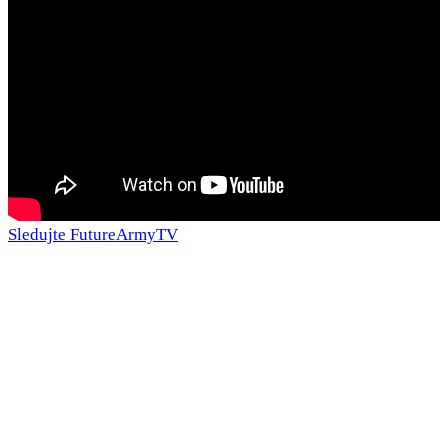
Sledujte FutureArmyTV