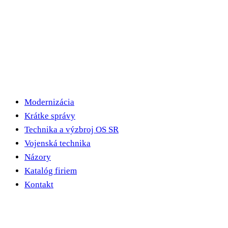
Modernizácia
Krátke správy
Technika a výzbroj OS SR
Vojenská technika
Názory
Katalóg firiem
Kontakt