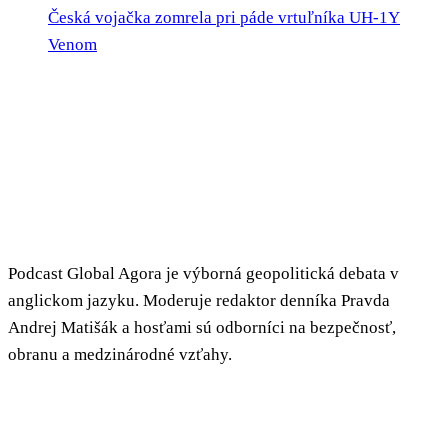
Česká vojačka zomrela pri páde vrtuľníka UH-1Y
Venom
Podcast Global Agora je výborná geopolitická debata v
anglickom jazyku. Moderuje redaktor denníka Pravda
Andrej Matišák a hosťami sú odborníci na bezpečnosť,
obranu a medzinárodné vzťahy.