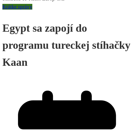
Krátke správy
Egypt sa zapojí do
programu tureckej stíhačky
Kaan