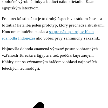
spoločné výrobné linky a budúci nákup lietadiel Kaan
egyptským letectvom.
Pre tureckú stíhačku je to druhý úspech v krátkom čase – a
to zatiaľ lieta iba jeden prototyp, ktorý prechádza skúškami.
Koncom minulého mesiaca
sa pre nákup strojov Kaan
rozhodla Indonézia
ako vôbec prvý zahraničný zákazník.
Najnovšia dohoda znamená výrazný posun v obranných
vzťahoch Turecka a Egypta a tiež podčiarkuje záujem
Káhiry stať sa významným hráčom v oblasti najnovších
leteckých technológií.