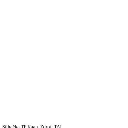
Stíhačka TF Kaan. Zdroj: TAI