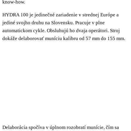
know-how.
HYDRA 100 je jedinečné zariadenie v strednej Európe a
jediné svojho druhu na Slovensku. Pracuje v plne
automatickom cykle. Obsluhujú ho dvaja operátori. Stroj
dokáže delaborovať muníciu kalibru od 57 mm do 155 mm.
Delaborácia spočíva v úplnom rozobratí munície, čím sa