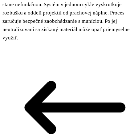
stane nefunkčnou. Systém v jednom cykle vyskrutkuje
rozbušku a oddelí projektil od prachovej náplne. Proces
zaručuje bezpečné zaobchádzanie s muníciou. Po jej
neutralizovaní sa získaný materiál môže opäť priemyselne
využiť.