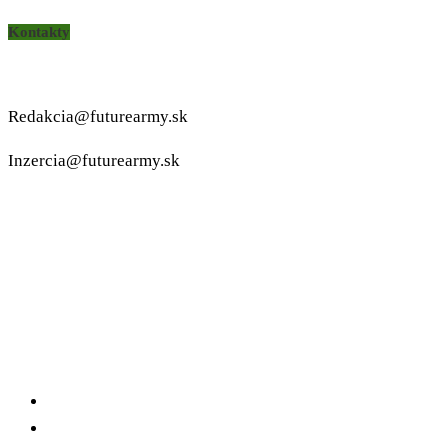
Kontakty
Redakcia@futurearmy.sk
Inzercia@futurearmy.sk