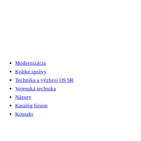
Modernizácia
Krátke správy
Technika a výzbroj OS SR
Vojenská technika
Názory
Katalóg firiem
Kontakt