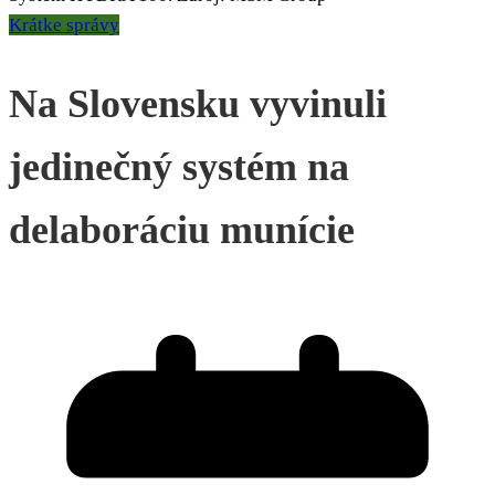
Krátke správy
Na Slovensku vyvinuli
jedinečný systém na
delaboráciu munície