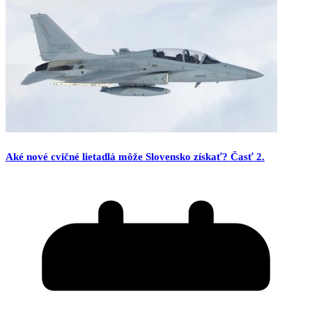
Aké nové cvičné lietadlá môže Slovensko získať? Časť 2.