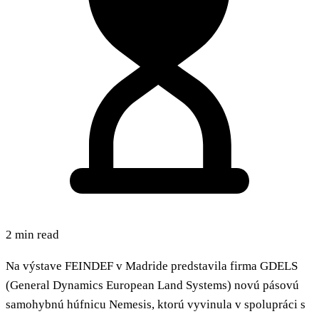
2 min read
Na výstave FEINDEF v Madride predstavila firma GDELS
(General Dynamics European Land Systems) novú pásovú
samohybnú húfnicu Nemesis, ktorú vyvinula v spolupráci s