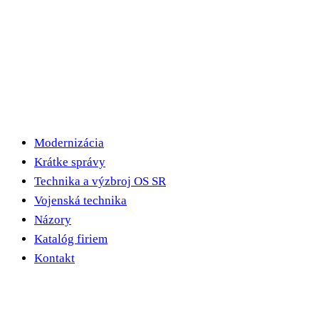
Modernizácia
Krátke správy
Technika a výzbroj OS SR
Vojenská technika
Názory
Katalóg firiem
Kontakt