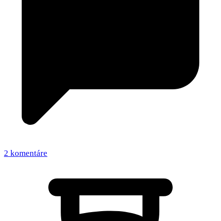
2 komentáre