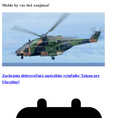
Mohlo by vás tiež zaujímať
Zachránia dobrovoľníci austrálske vrtuľníky Taipan pre
Ukrajinu?