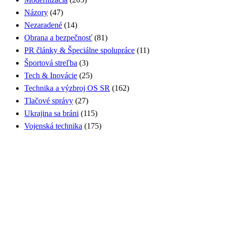
Názory
(47)
Nezaradené
(14)
Obrana a bezpečnosť
(81)
PR články & Špeciálne spolupráce
(11)
Športová streľba
(3)
Tech & Inovácie
(25)
Technika a výzbroj OS SR
(162)
Tlačové správy
(27)
Ukrajina sa bráni
(115)
Vojenská technika
(175)