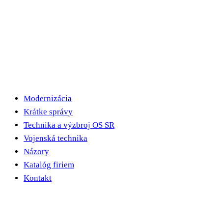
Modernizácia
Krátke správy
Technika a výzbroj OS SR
Vojenská technika
Názory
Katalóg firiem
Kontakt