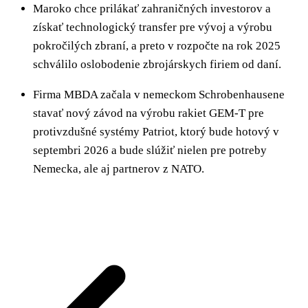
Maroko chce prilákať zahraničných investorov a
získať technologický transfer pre vývoj a výrobu
pokročilých zbraní, a preto v rozpočte na rok 2025
schválilo oslobodenie zbrojárskych firiem od daní.
Firma MBDA začala v nemeckom Schrobenhausene
stavať nový závod na výrobu rakiet GEM-T pre
protivzdušné systémy Patriot, ktorý bude hotový v
septembri 2026 a bude slúžiť nielen pre potreby
Nemecka, ale aj partnerov z NATO.