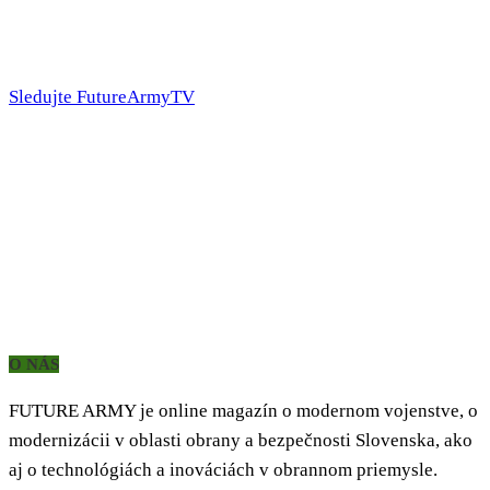
Sledujte FutureArmyTV
O NÁS
FUTURE ARMY je online magazín o modernom vojenstve, o
modernizácii v oblasti obrany a bezpečnosti Slovenska, ako
aj o technológiách a inováciách v obrannom priemysle.