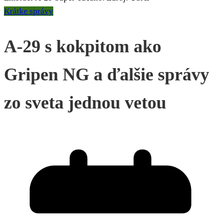
Krátke správy
A-29 s kokpitom ako
Gripen NG a ďalšie správy
zo sveta jednou vetou