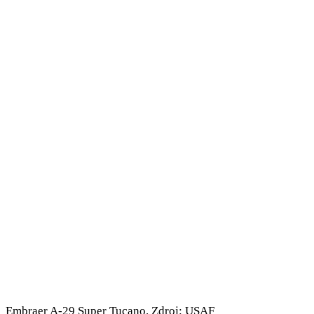
Embraer A-29 Super Tucano. Zdroj: USAF