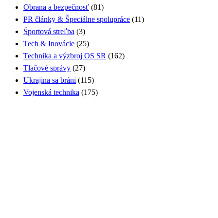
Obrana a bezpečnosť
(81)
PR články & Špeciálne spolupráce
(11)
Športová streľba
(3)
Tech & Inovácie
(25)
Technika a výzbroj OS SR
(162)
Tlačové správy
(27)
Ukrajina sa bráni
(115)
Vojenská technika
(175)