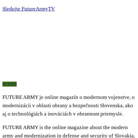
Sledujte FutureArmyTV
O NÁS
FUTURE ARMY je online magazín o modernom vojenstve, o
modernizácii v oblasti obrany a bezpečnosti Slovenska, ako
aj o technológiách a inováciách v obrannom priemysle.
FUTURE ARMY is the online magazine about the modern
army and modernization in defense and security of Slovakia,