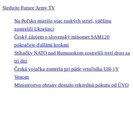
Sledujte Future Army TV
Na Poľsko mierilo viac ruských striel, väčšinu
zostrelili Ukrajinci
Český záujem o slovenský mínomet SAM120
pokračuje ďalšími krokmi
Stíhačky NATO nad Rumunskom zostrelili tretí dron za
tri dni
Česká vojačka zomrela pri páde vrtuľníka UH-1Y
Venom
Ministerstvo obrany dostalo rekordnú pokutu od ÚVO