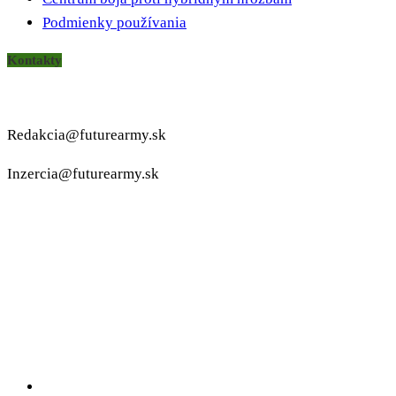
Podmienky používania
Kontakty
Redakcia@futurearmy.sk
Inzercia@futurearmy.sk