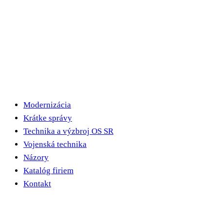
Modernizácia
Krátke správy
Technika a výzbroj OS SR
Vojenská technika
Názory
Katalóg firiem
Kontakt