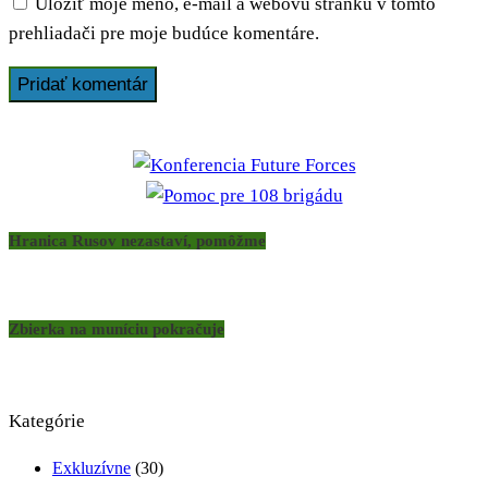
Uložiť moje meno, e-mail a webovú stránku v tomto
prehliadači pre moje budúce komentáre.
Hranica Rusov nezastaví, pomôžme
Zbierka na muníciu pokračuje
Kategórie
Exkluzívne
(30)