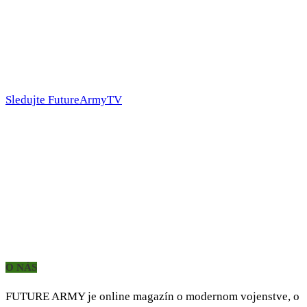
Sledujte FutureArmyTV
O NÁS
FUTURE ARMY je online magazín o modernom vojenstve, o