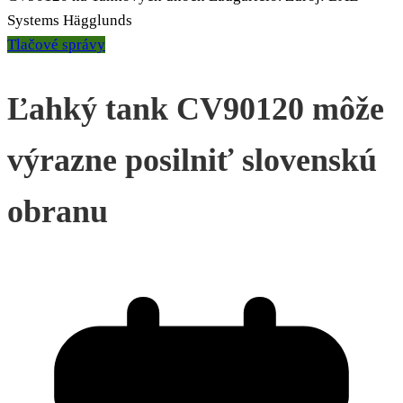
Systems Hägglunds
Tlačové správy
Ľahký tank CV90120 môže
výrazne posilniť slovenskú
obranu