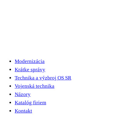
Modernizácia
Krátke správy
Technika a výzbroj OS SR
Vojenská technika
Názory
Katalóg firiem
Kontakt