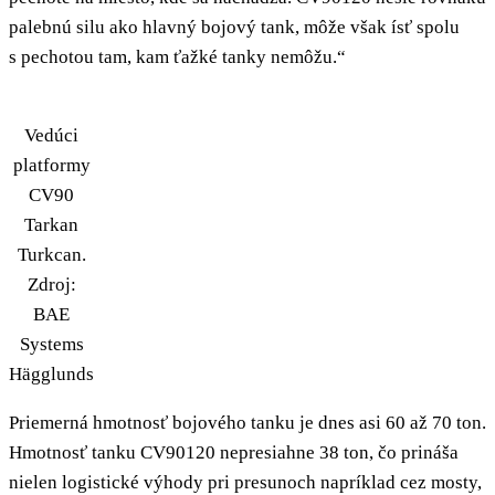
palebnú silu ako hlavný bojový tank, môže však ísť spolu
s pechotou tam, kam ťažké tanky nemôžu.“
Vedúci
platformy
CV90
Tarkan
Turkcan.
Zdroj:
BAE
Systems
Hägglunds
Priemerná hmotnosť bojového tanku je dnes asi 60 až 70 ton.
Hmotnosť tanku CV90120 nepresiahne 38 ton, čo prináša
nielen logistické výhody pri presunoch napríklad cez mosty,