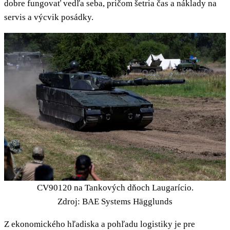
dobre fungovať vedľa seba, pričom šetria čas a náklady na
servis a výcvik posádky.
CV90120 na Tankových dňoch Laugarício.
Zdroj: BAE Systems Hägglunds
Z ekonomického hľadiska a pohľadu logistiky je pre