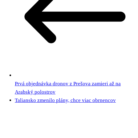
Prvá objednávka dronov z Prešova zamieri až na
Arabský polostrov
Taliansko zmenilo plány, chce viac obrnencov