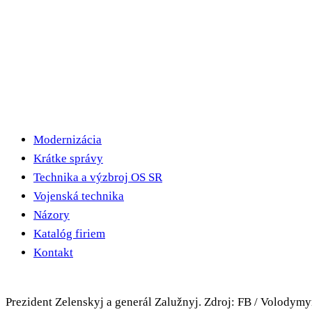
Modernizácia
Krátke správy
Technika a výzbroj OS SR
Vojenská technika
Názory
Katalóg firiem
Kontakt
Prezident Zelenskyj a generál Zalužnyj. Zdroj: FB / Volodymy