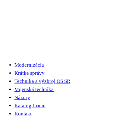
Modernizácia
Krátke správy
Technika a výzbroj OS SR
Vojenská technika
Názory
Katalóg firiem
Kontakt