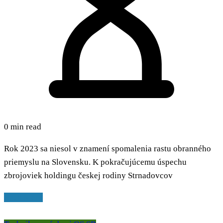
0 min read
Rok 2023 sa niesol v znamení spomalenia rastu obranného
priemyslu na Slovensku. K pokračujúcemu úspechu
zbrojoviek holdingu českej rodiny Strnadovcov
Read More