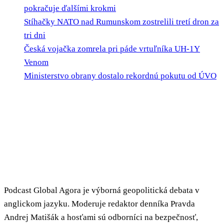
pokračuje ďalšími krokmi
Stíhačky NATO nad Rumunskom zostrelili tretí dron za
tri dni
Česká vojačka zomrela pri páde vrtuľníka UH-1Y
Venom
Ministerstvo obrany dostalo rekordnú pokutu od ÚVO
Podcast Global Agora je výborná geopolitická debata v
anglickom jazyku. Moderuje redaktor denníka Pravda
Andrej Matišák a hosťami sú odborníci na bezpečnosť,