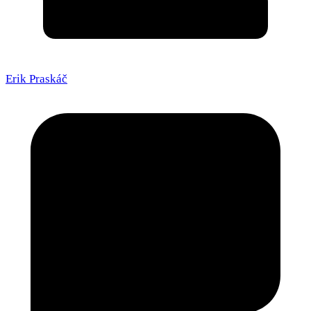
Erik Praskáč