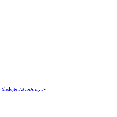
Sledujte FutureArmyTV