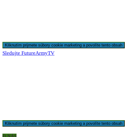
Kliknutím prijmete súbory cookie marketing a povolíte tento obsah
Sledujte FutureArmyTV
Kliknutím prijmete súbory cookie marketing a povolíte tento obsah
O NÁS