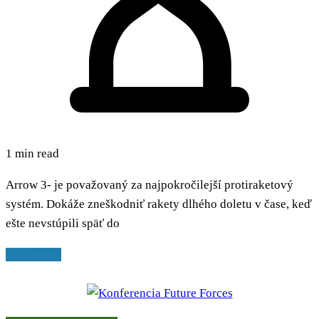
1 min read
Arrow 3- je považovaný za najpokročilejší protiraketový
systém. Dokáže zneškodniť rakety dlhého doletu v čase, keď
ešte nevstúpili späť do
Read More