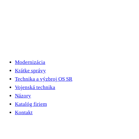
Modernizácia
Krátke správy
Technika a výzbroj OS SR
Vojenská technika
Názory
Katalóg firiem
Kontakt