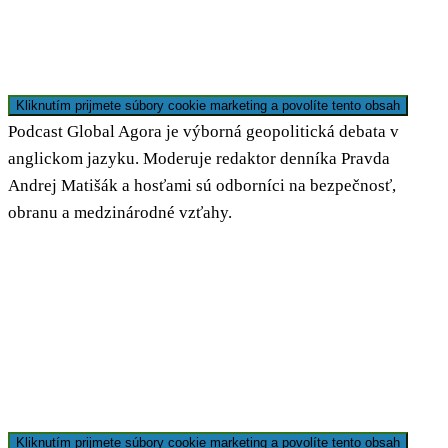
Kliknutím prijmete súbory cookie marketing a povolíte tento obsah
Podcast Global Agora je výborná geopolitická debata v
anglickom jazyku. Moderuje redaktor denníka Pravda
Andrej Matišák a hosťami sú odborníci na bezpečnosť,
obranu a medzinárodné vzťahy.
Kliknutím prijmete súbory cookie marketing a povolíte tento obsah