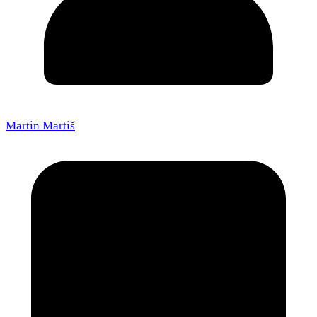
Martin Martiš