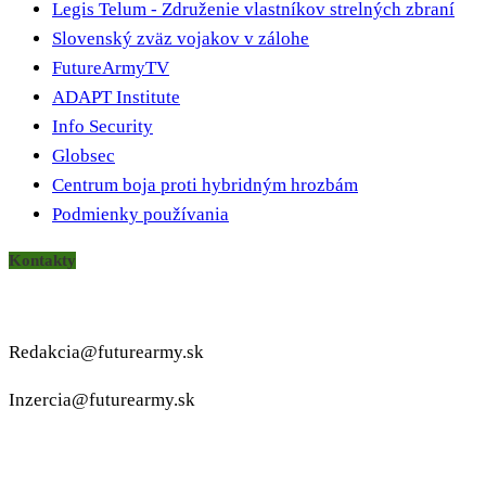
Legis Telum - Združenie vlastníkov strelných zbraní
Slovenský zväz vojakov v zálohe
FutureArmyTV
ADAPT Institute
Info Security
Globsec
Centrum boja proti hybridným hrozbám
Podmienky používania
Kontakty
Redakcia@futurearmy.sk
Inzercia@futurearmy.sk