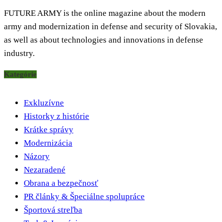
FUTURE ARMY is the online magazine about the modern
army and modernization in defense and security of Slovakia,
as well as about technologies and innovations in defense
industry.
Kategórie
Exkluzívne
Historky z histórie
Krátke správy
Modernizácia
Názory
Nezaradené
Obrana a bezpečnosť
PR články & Špeciálne spolupráce
Športová streľba