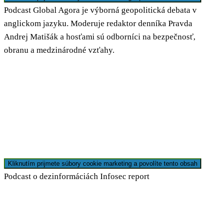
Podcast Global Agora je výborná geopolitická debata v
anglickom jazyku. Moderuje redaktor denníka Pravda
Andrej Matišák a hosťami sú odborníci na bezpečnosť,
obranu a medzinárodné vzťahy.
Kliknutím prijmete súbory cookie marketing a povolíte tento obsah
Podcast o dezinformáciách Infosec report