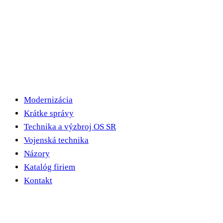
Modernizácia
Krátke správy
Technika a výzbroj OS SR
Vojenská technika
Názory
Katalóg firiem
Kontakt