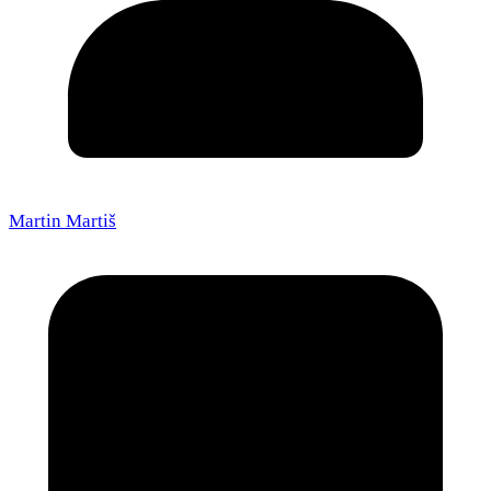
Martin Martiš