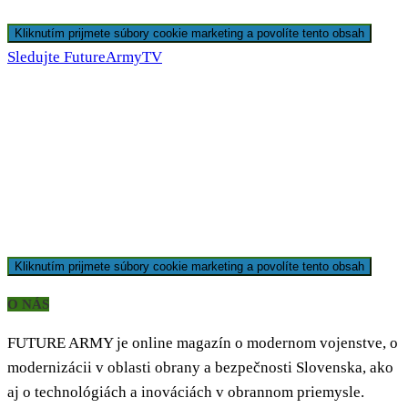
Kliknutím prijmete súbory cookie marketing a povolíte tento obsah
Sledujte FutureArmyTV
Kliknutím prijmete súbory cookie marketing a povolíte tento obsah
O NÁS
FUTURE ARMY je online magazín o modernom vojenstve, o
modernizácii v oblasti obrany a bezpečnosti Slovenska, ako
aj o technológiách a inováciách v obrannom priemysle.