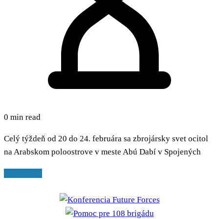
0 min read
Celý týždeň od 20 do 24. februára sa zbrojársky svet ocitol
na Arabskom poloostrove v meste Abú Dabí v Spojených
Read More