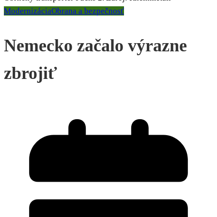
Modernizácia
Obrana a bezpečnosť
Nemecko začalo výrazne
zbrojiť