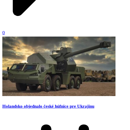
0
Holandsko objednalo české húfnice pre Ukrajinu