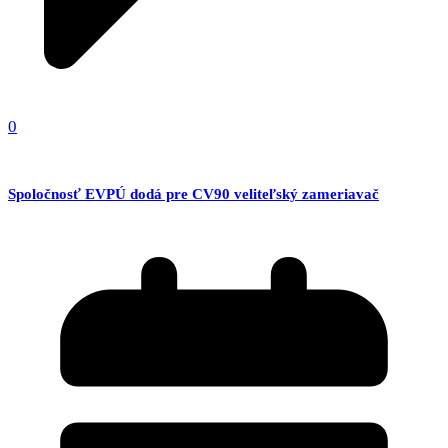
0
Spoločnosť EVPÚ dodá pre CV90 veliteľský zameriavač