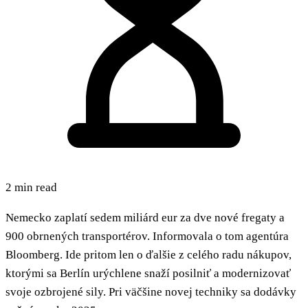
2 min read
Nemecko zaplatí sedem miliárd eur za dve nové fregaty a
900 obrnených transportérov. Informovala o tom agentúra
Bloomberg. Ide pritom len o ďalšie z celého radu nákupov,
ktorými sa Berlín urýchlene snaží posilniť a modernizovať
svoje ozbrojené sily. Pri väčšine novej techniky sa dodávky