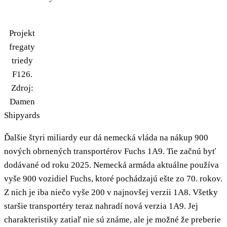
Projekt
fregaty
triedy
F126.
Zdroj:
Damen
Shipyards
Ďalšie štyri miliardy eur dá nemecká vláda na nákup 900
nových obrnených transportérov Fuchs 1A9. Tie začnú byť
dodávané od roku 2025. Nemecká armáda aktuálne používa
vyše 900 vozidiel Fuchs, ktoré pochádzajú ešte zo 70. rokov.
Z nich je iba niečo vyše 200 v najnovšej verzii 1A8. Všetky
staršie transportéry teraz nahradí nová verzia 1A9. Jej
charakteristiky zatiaľ nie sú známe, ale je možné že preberie