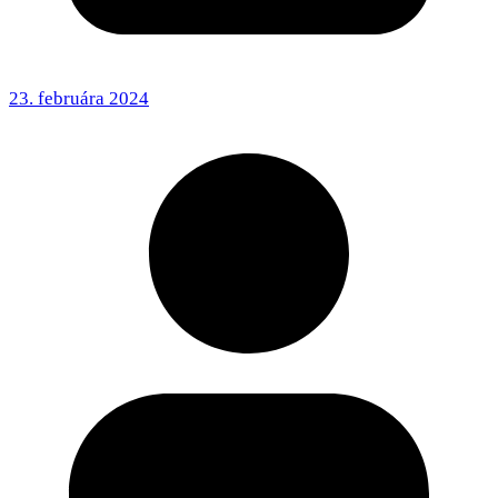
23. februára 2024