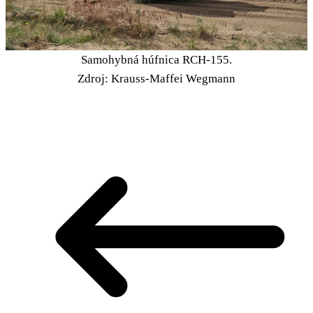
Samohybná húfnica RCH-155.
Zdroj: Krauss-Maffei Wegmann