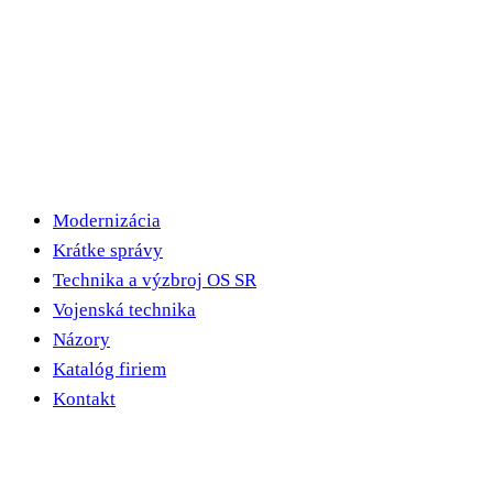
Modernizácia
Krátke správy
Technika a výzbroj OS SR
Vojenská technika
Názory
Katalóg firiem
Kontakt