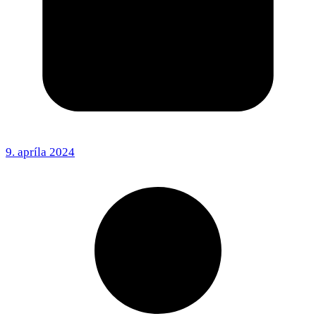
9. apríla 2024