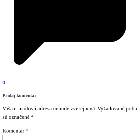
0
Pridaj komentár
Vaša e-mailová adresa nebude zverejnená.
Vyžadované polia
sú označené
*
Komentár
*