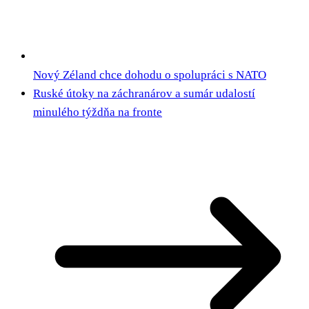
Nový Zéland chce dohodu o spolupráci s NATO
Ruské útoky na záchranárov a sumár udalostí
minulého týždňa na fronte